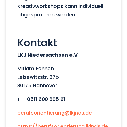
Kreativworkshops kann individuell
abgesprochen werden.
Kontakt
LKJ Niedersachsen e.V
Miriam Fennen
Leisewitzstr. 37b
30175 Hannover
T – 0511 600 605 61
berufsorientierung@lkjnds.de
https://berufsorientierung.lkjnds.de