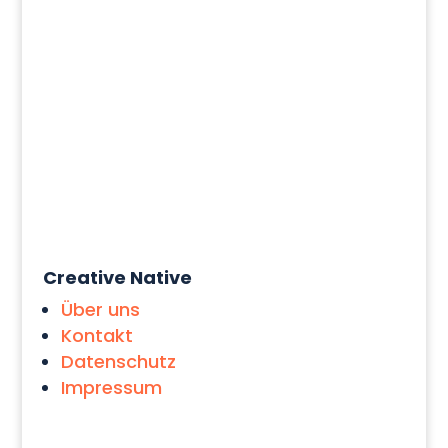
Fachbereich "Kulturwissenschaften
und Ästhetische...
Creative Native
Über uns
Kontakt
Datenschutz
Impressum