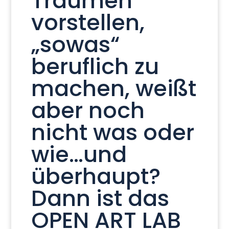
Träumen
vorstellen,
„sowas“
beruflich zu
machen, weißt
aber noch
nicht was oder
wie…und
überhaupt?
Dann ist das
OPEN ART LAB