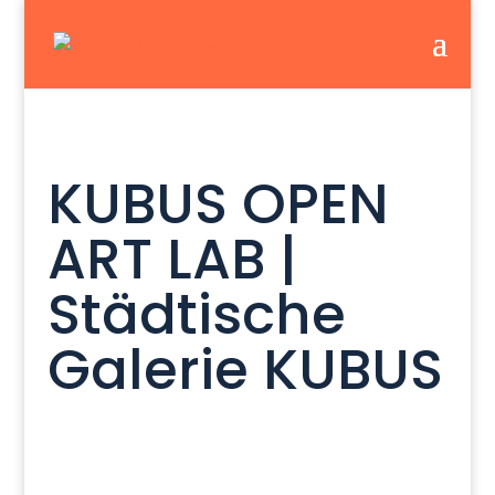
KUBUS OPEN
ART LAB |
Städtische
Galerie KUBUS