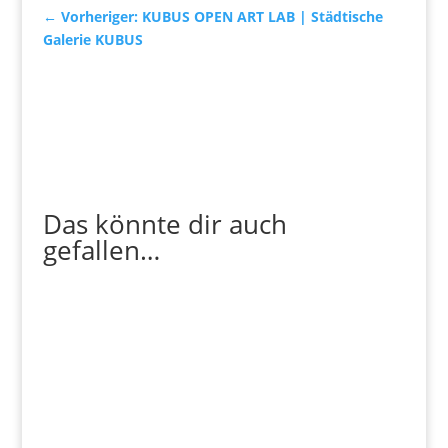
←
Vorheriger: KUBUS OPEN ART LAB | Städtische
Galerie KUBUS
Das könnte dir auch
gefallen…
Pizza ist gut. Kunst ist besser! Du machst gerne