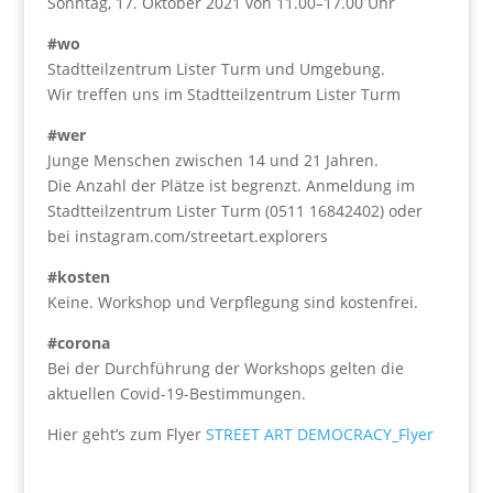
Sonntag, 17. Oktober 2021 von 11.00–17.00 Uhr
#wo
Stadtteilzentrum Lister Turm und Umgebung.
Wir treffen uns im Stadtteilzentrum Lister Turm
#wer
Junge Menschen zwischen 14 und 21 Jahren.
Die Anzahl der Plätze ist begrenzt. Anmeldung im
Stadtteilzentrum Lister Turm (0511 16842402) oder
bei instagram.com/streetart.explorers
#kosten
Keine. Workshop und Verpflegung sind kostenfrei.
#corona
Bei der Durchführung der Workshops gelten die
aktuellen Covid-19-Bestimmungen.
Hier geht’s zum Flyer
STREET ART DEMOCRACY_Flyer