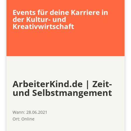
Events für deine Karriere in
der Kultur- und
Kreativwirtschaft
ArbeiterKind.de | Zeit-
und Selbstmangement
Wann:
28.06.2021
Ort:
Online