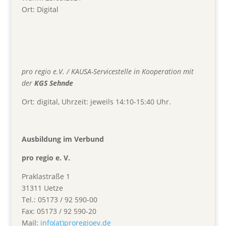
Ort:
Digital
pro regio e.V. / KAUSA-Servicestelle in Kooperation mit
der
KGS Sehnde
Ort: digital, Uhrzeit: jeweils 14:10-15:40 Uhr.
Ausbildung im Verbund
pro regio e. V.
Praklastraße 1
31311 Uetze
Tel.: 05173 / 92 590-00
Fax: 05173 / 92 590-20
Mail:
info(at)proregioev.de