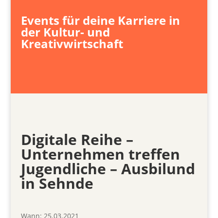
Events für deine Karriere in
der Kultur- und
Kreativwirtschaft
Digitale Reihe –
Unternehmen treffen
Jugendliche – Ausbilund
in Sehnde
Wann:
25.03.2021