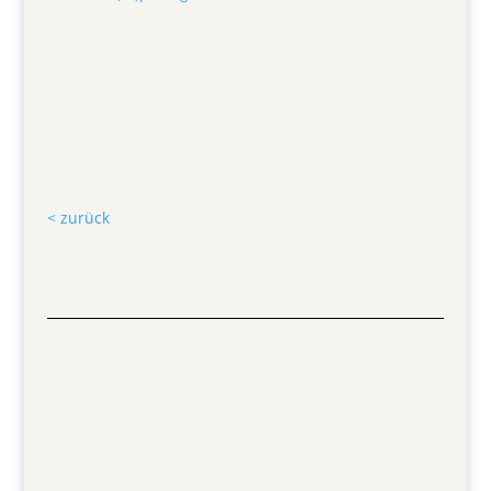
< zurück