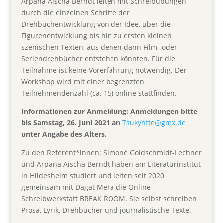
Arpana Aischa Berndt leiten mit Schreibübungen
durch die einzelnen Schritte der
Drehbuchentwicklung von der Idee, über die
Figurenentwicklung bis hin zu ersten kleinen
szenischen Texten, aus denen dann Film- oder
Seriendrehbücher entstehen könnten. Für die
Teilnahme ist keine Vorerfahrung notwendig. Der
Workshop wird mit einer begrenzten
Teilnehmendenzahl (ca. 15) online stattfinden.
Informationen zur Anmeldung: Anmeldungen bitte
bis Samstag, 26. Juni 2021 an
Tsukynfte@gmx.de
unter Angabe des Alters.
Zu den Referent*innen: Simoné Goldschmidt-Lechner
und Arpana Aischa Berndt haben am Literaturinstitut
in Hildesheim studiert und leiten seit 2020
gemeinsam mit Dagat Mera die Online-
Schreibwerkstatt BREAK ROOM. Sie selbst schreiben
Prosa, Lyrik, Drehbücher und journalistische Texte.