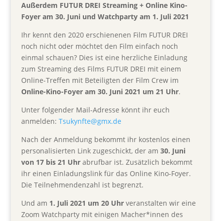
Außerdem FUTUR DREI Streaming + Online Kino-
Foyer am 30. Juni und Watchparty am 1. Juli 2021
Ihr kennt den 2020 erschienenen Film FUTUR DREI
noch nicht oder möchtet den Film einfach noch
einmal schauen? Dies ist eine herzliche Einladung
zum Streaming des Films FUTUR DREI mit einem
Online-Treffen mit Beteiligten der Film Crew im
Online-Kino-Foyer am 30. Juni 2021 um 21 Uhr
.
Unter folgender Mail-Adresse könnt ihr euch
anmelden:
Tsukynfte@gmx.de
Nach der Anmeldung bekommt ihr kostenlos einen
personalisierten Link zugeschickt, der am
30. Juni
von 17 bis 21 Uhr
abrufbar ist. Zusätzlich bekommt
ihr einen Einladungslink für das Online Kino-Foyer.
Die Teilnehmendenzahl ist begrenzt.
Und am
1. Juli 2021 um 20 Uhr
veranstalten wir eine
Zoom Watchparty mit einigen Macher*innen des