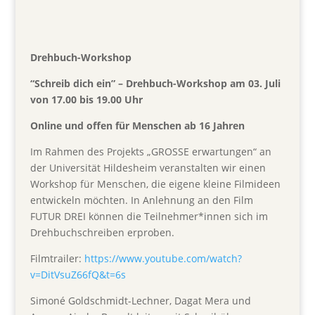
Drehbuch-Workshop
“Schreib dich ein” – Drehbuch-Workshop am 03. Juli
von 17.00 bis 19.00 Uhr
Online und offen für Menschen ab 16 Jahren
Im Rahmen des Projekts „GROSSE erwartungen“ an
der Universität Hildesheim veranstalten wir einen
Workshop für Menschen, die eigene kleine Filmideen
entwickeln möchten. In Anlehnung an den Film
FUTUR DREI können die Teilnehmer*innen sich im
Drehbuchschreiben erproben.
Filmtrailer:
https://www.youtube.com/watch?
v=DitVsuZ66fQ&t=6s
Simoné Goldschmidt-Lechner, Dagat Mera und