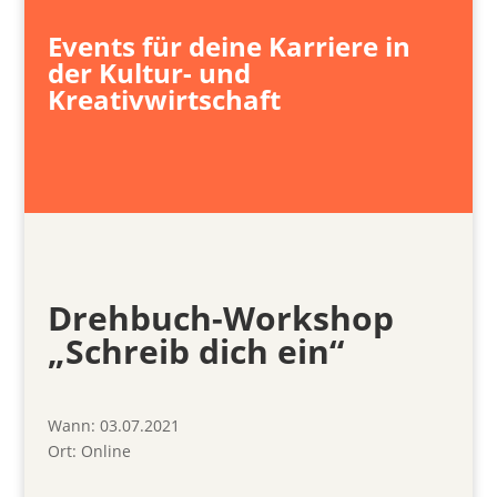
Events für deine Karriere in
der Kultur- und
Kreativwirtschaft
Drehbuch-Workshop
„Schreib dich ein“
Wann:
03.07.2021
Ort:
Online