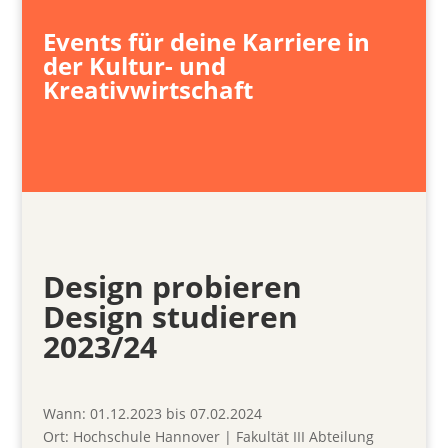
Events für deine Karriere in
der Kultur- und
Kreativwirtschaft
Design probieren
Design studieren
2023/24
Wann:
01.12.2023 bis 07.02.2024
Ort:
Hochschule Hannover | Fakultät III Abteilung