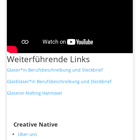
Weiterführende Links
Glaser*in Berufsbeschreibung und Steckbrief
Glasbläser*in Berufsbeschreibung und Steckbrief
Glaserei-Nolting Hannover
Creative Native
Über uns