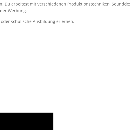
n. Du arbeitest mit verschiedenen Produktionstechniken, Soundd
n der Werbung.
 oder schulische Ausbildung erlernen.