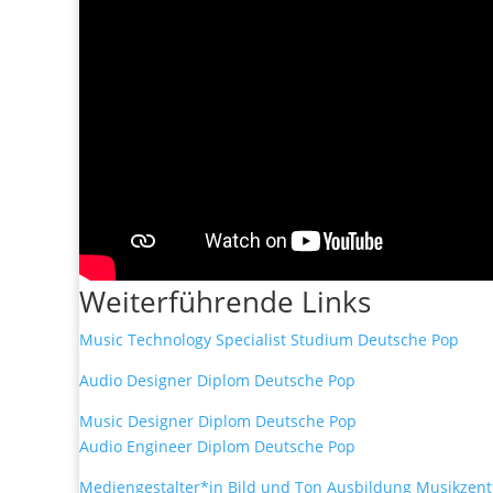
Weiterführende Links
Music Technology Specialist Studium Deutsche Pop
Audio Designer Diplom Deutsche Pop
Music Designer Diplom Deutsche Pop
Audio Engineer Diplom Deutsche Pop
Mediengestalter*in Bild und Ton Ausbildung Musikze