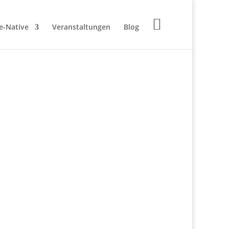

e-Native
Veranstaltungen
Blog