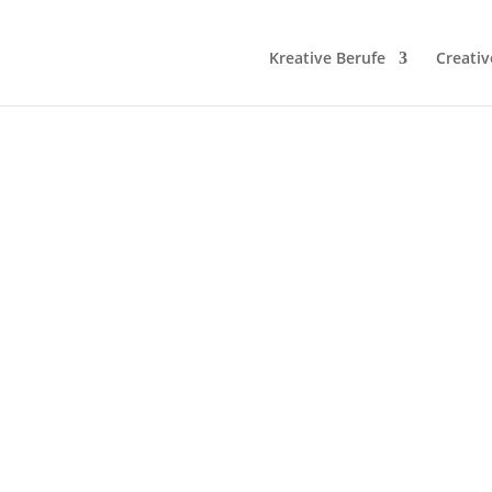
Kreative Berufe
Creativ