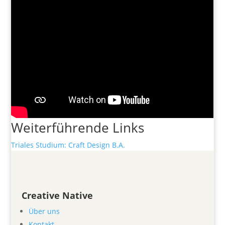
Weiterführende Links
Triales Studium: Craft Design B.A.
Creative Native
Über uns
Kontakt