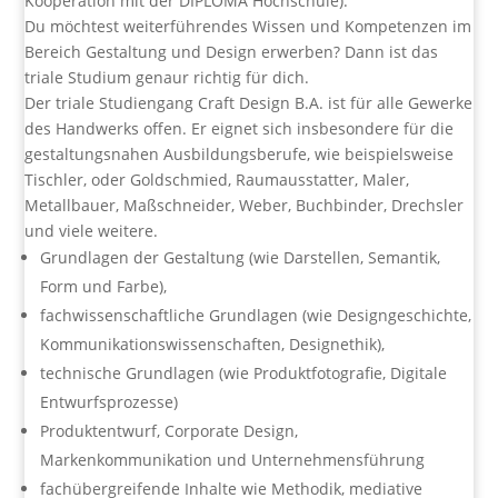
Kooperation mit der DIPLOMA Hochschule).
Du möchtest weiterführendes Wissen und Kompetenzen im
Bereich Gestaltung und Design erwerben? Dann ist das
triale Studium genaur richtig für dich.
Der triale Studiengang Craft Design B.A. ist für alle Gewerke
des Handwerks offen. Er eignet sich insbesondere für die
gestaltungsnahen Ausbildungsberufe, wie beispielsweise
Tischler, oder Goldschmied, Raumausstatter, Maler,
Metallbauer, Maßschneider, Weber, Buchbinder, Drechsler
und viele weitere.
Grundlagen der Gestaltung (wie Darstellen, Semantik,
Form und Farbe),
fachwissenschaftliche Grundlagen (wie Designgeschichte,
Kommunikationswissenschaften, Designethik),
technische Grundlagen (wie Produktfotografie, Digitale
Entwurfsprozesse)
Produktentwurf, Corporate Design,
Markenkommunikation und Unternehmensführung
fachübergreifende Inhalte wie Methodik, mediative