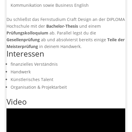
Kommunikation sowie Business English
Du schließst das Fernstudium Craft Design an der DIPLOMA
Hochschule mit der
Bachelor-Thesis
und einem
Prüfungskolloquium
ab. Parallel legst du die
Gesellenprüfung
ab und absolvierst bereits einige
Teile der
Meisterprüfung
in deinem Handwerk.
Interessen
finanzielles Verständnis
Handwerk
Künstlerisches Talent
Organisation & Projektarbeit
Video